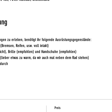
ung
ngen zu erleben, benötigt ihr folgende Ausrüstungsgegenstände:
 (Bremsen, Reifen, usw. voll intakt)
licht), Brille (empfohlen) und Handschuhe (empfohlen)
 (lieber etwas zu warm, da wir auch mal neben dem Rad stehen)
ndurch
Preis