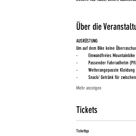
Über die Veranstalt
AUSRÜSTUNG
Um auf dem Bike keine Überraschu
-	Einwandfreies Mountainbike
-	Passender Fahrradhelm (Pf
-	Wetterangepasste Kleidung
-	Snack/ Getränk für zwische
Mehr anzeigen
Tickets
Tickettyp