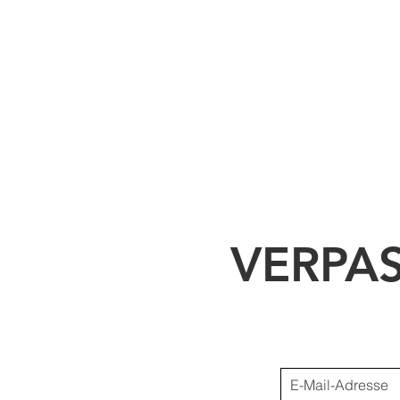
VERPA