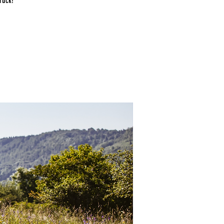
rück!