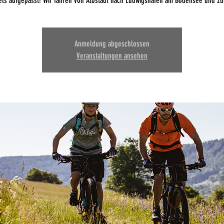
ls aufgepasst! Wir fahren von Albstadt nach Ludwigshafen am Bodensee und zu
Anmeldung abgeschlossen
Veranstaltungen ansehen