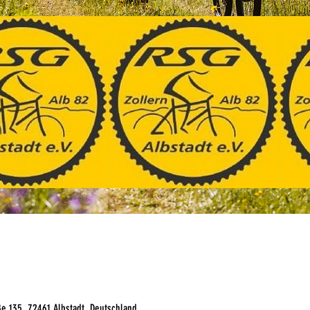
ße 135, 72461 Albstadt, Deutschland