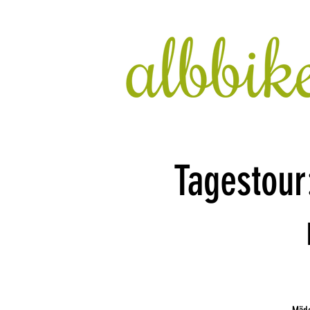
Tagestou