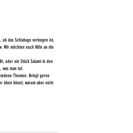
, ob das Schlatuge verbogen ist, 
. Wir möchten euch Hilfe an die 
t, oder ein Stück Salami in den 
, was man tut. 
chiedene Themen. Bringt gerne 
hr üben könnt, warum aber nicht 