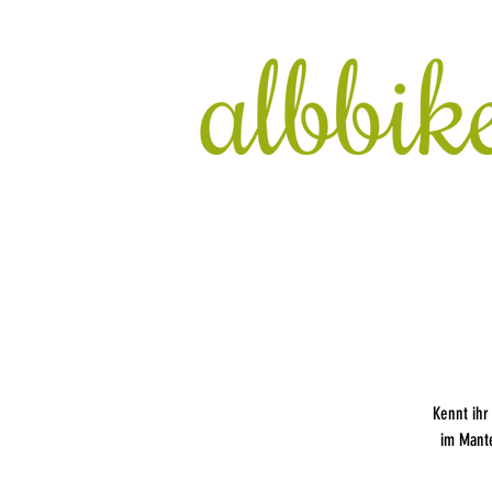
Kennt ihr
im Mante