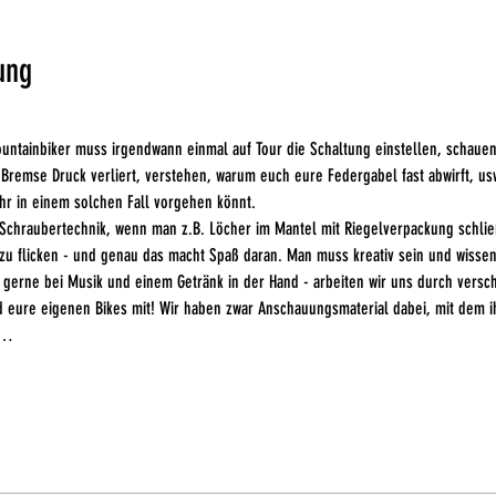
ung
untainbiker muss irgendwann einmal auf Tour die Schaltung einstellen, schauen
remse Druck verliert, verstehen, warum euch eure Federgabel fast abwirft, usw
hr in einem solchen Fall vorgehen könnt. 
Schraubertechnik, wenn man z.B. Löcher im Mantel mit Riegelverpackung schließ
zu flicken - und genau das macht Spaß daran. Man muss kreativ sein und wissen
 gerne bei Musik und einem Getränk in der Hand - arbeiten wir uns durch vers
 eure eigenen Bikes mit! Wir haben zwar Anschauungsmaterial dabei, mit dem i
h…