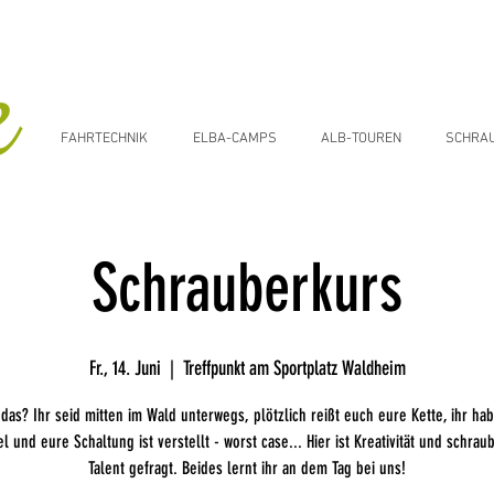
FAHRTECHNIK
ELBA-CAMPS
ALB-TOUREN
SCHRA
Schrauberkurs
Fr., 14. Juni
  |  
Treffpunkt am Sportplatz Waldheim
 das? Ihr seid mitten im Wald unterwegs, plötzlich reißt euch eure Kette, ihr hab
l und eure Schaltung ist verstellt - worst case... Hier ist Kreativität und schrau
Talent gefragt. Beides lernt ihr an dem Tag bei uns!