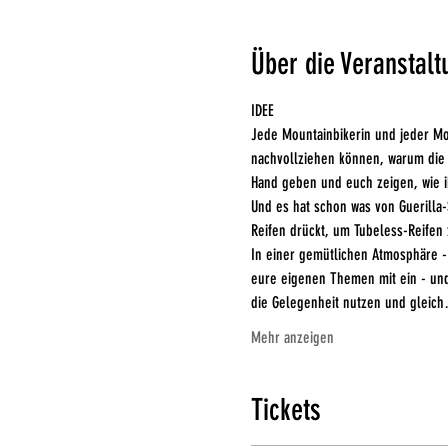
Über die Veranstalt
IDEE
Jede Mountainbikerin und jeder Mo
nachvollziehen können, warum die B
Hand geben und euch zeigen, wie i
Und es hat schon was von Guerilla-
Reifen drückt, um Tubeless-Reifen 
In einer gemütlichen Atmosphäre -
eure eigenen Themen mit ein - und
die Gelegenheit nutzen und gleic
Mehr anzeigen
Tickets