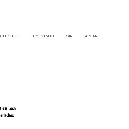
UBERKURSE
FIRMEN-EVENT
WIR
KONTAKT
t ein Loch
berisches