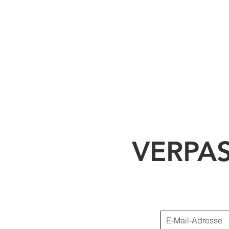
VERPA