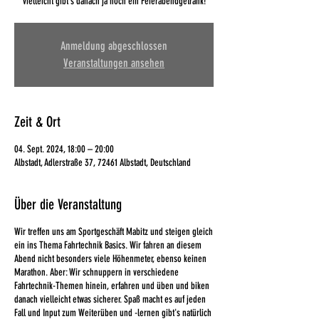
vielleicht gibt's danach ja noch ein Feierabendgetränk!
Anmeldung abgeschlossen
Veranstaltungen ansehen
Zeit & Ort
04. Sept. 2024, 18:00 – 20:00
Albstadt, Adlerstraße 37, 72461 Albstadt, Deutschland
Über die Veranstaltung
Wir treffen uns am Sportgeschäft Mabitz und steigen gleich
ein ins Thema Fahrtechnik Basics. Wir fahren an diesem
Abend nicht besonders viele Höhenmeter, ebenso keinen
Marathon. Aber: Wir schnuppern in verschiedene
Fahrtechnik-Themen hinein, erfahren und üben und biken
danach vielleicht etwas sicherer. Spaß macht es auf jeden
Fall und Input zum Weiterüben und -lernen gibt's natürlich