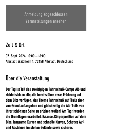
Anmeldung abgeschlossen
Veranstaltungen ansehen
Zeit & Ort
07. Sept. 2024, 10:00 – 16:00
Albstadt, Waldheim 1, 72458 Albstadt, Deutschland
Über die Veranstaltung
Der Tag ist Teil des zweitägigen Fahrtechnik-Camps Alb und
richtet sich an alle, die bereits über etwas Erfahrung auf
dem Bike verfügen, das Thema Fahrtechnik auf Trails aber
von Grund auf angehen und gleichzeitig die Alb-Trails von
ihrer schönsten Seite zu erleben wollen! Am Tag 1 werden
die Grundlagen erarbeitet: Balance, Körperposition auf dem
Bike, langsame Kurven und schnelle Kurven, Schotter, Auf-
und Absteigen im steilen Gelände sowie sicheres