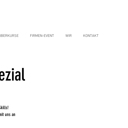
UBERKURSE
FIRMEN-EVENT
WIR
KONTAKT
ezial
kills!
mit uns an