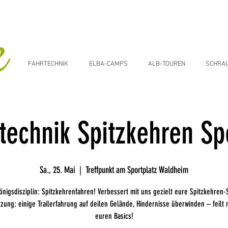
FAHRTECHNIK
ELBA-CAMPS
ALB-TOUREN
SCHRA
technik Spitzkehren Sp
Sa., 25. Mai
  |  
Treffpunkt am Sportplatz Waldheim
önigsdisziplin: Spitzkehrenfahren! Verbessert mit uns gezielt eure Spitzkehren-S
zung: einige Trailerfahrung auf deilen Gelände, Hindernisse überwinden – feilt 
euren Basics!