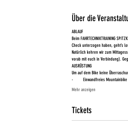
Über die Veranstalt
ABLAUF
Beim FAHRTECHNIKTRAINING SPITZKEH
Check unterzogen haben, geht’s los
Natürlich kehren wir zum Mittagess
vorab mit euch in Verbindung). Geg
AUSRÜSTUNG
Um auf dem Bike keine Überraschu
-	Einwandfreies Mountainbike
Mehr anzeigen
Tickets