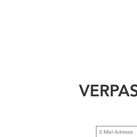
VERPA