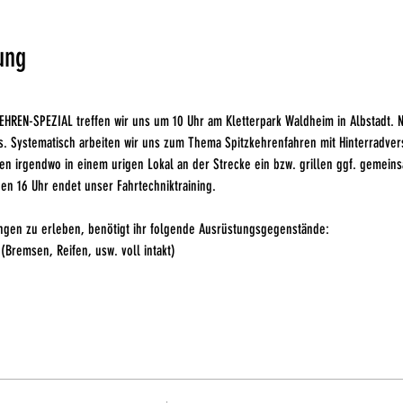
ung
REN-SPEZIAL treffen wir uns um 10 Uhr am Kletterpark Waldheim in Albstadt. N
. Systematisch arbeiten wir uns zum Thema Spitzkehrenfahren mit Hinterradvers
en irgendwo in einem urigen Lokal an der Strecke ein bzw. grillen ggf. gemeinsa
en 16 Uhr endet unser Fahrtechniktraining. 
ngen zu erleben, benötigt ihr folgende Ausrüstungsgegenstände:
 (Bremsen, Reifen, usw. voll intakt)