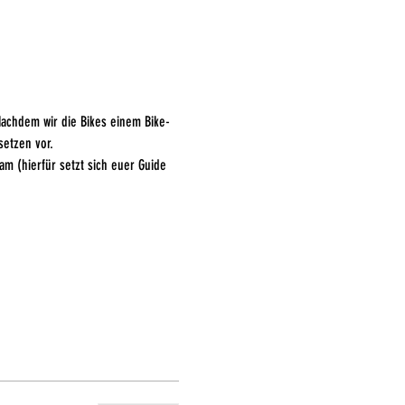
achdem wir die Bikes einem Bike-
etzen vor. 
m (hierfür setzt sich euer Guide 