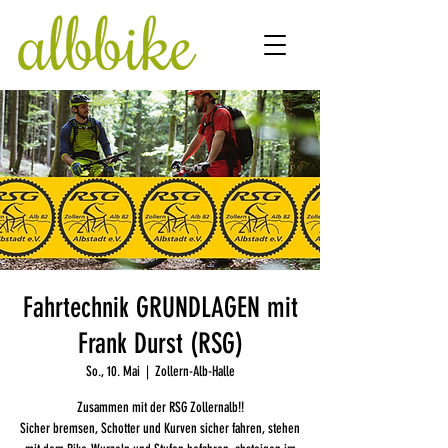
Fahrtechnik GRUNDLAGEN mit
Frank Durst (RSG)
So., 10. Mai
  |  
Zollern-Alb-Halle
Zusammen mit der RSG Zollernalb!!
Sicher bremsen, Schotter und Kurven sicher fahren, stehen