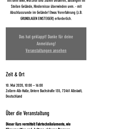
mit dem Bike, Wurzeln und Stufen befahren, absteigen im
Steilen Gelände, Hindernisse überwinden uvm. - mit
Abschlussrunde im Gelände! Etwas Vorerfahrung (z.B.
GRUNDLAGEN EINSTEIGER) erforderlich.
Das hat geklappt! Danke für deine
Anmeldung!
Veranstaltungen ansehen
Zeit & Ort
10. Mai 2020, 10:00 – 16:00
Zollern-Alb-Halle, Untere Bachstraße 135, 72461 Albstadt,
Deutschland
Über die Veranstaltung
Dieser Kurs vermittelt Fahrtechnikelemente, wie