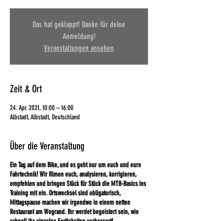
Das hat geklappt! Danke für deine
Anmeldung!
Veranstaltungen ansehen
Zeit & Ort
24. Apr. 2021, 10:00 – 16:00
Albstadt, Albstadt, Deutschland
Über die Veranstaltung
Ein Tag auf dem Bike, und es geht nur um euch und eure
Fahrtechnik! Wir filmen euch, analysieren, korrigieren,
empfehlen und bringen Stück für Stück die MTB-Basics ins
Training mit ein. Ortswechsel sind obligatorisch,
Mittagspause machen wir irgendwo in einem netten
Restaurant am Wegrand. Ihr werdet begeistert sein, wie