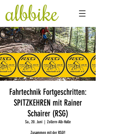
Fahrtechnik Fortgeschritten:
SPITZKEHREN mit Rainer
Schairer (RSG)
Sa., 20. Juni
  |  
Zollern-Alb-Halle
Zusammen mit der RSG!!