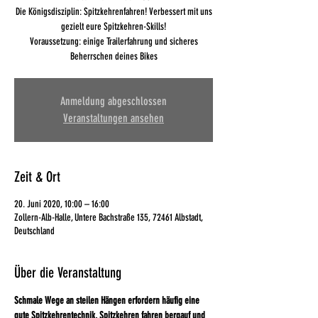
Die Königsdisziplin: Spitzkehrenfahren! Verbessert mit uns
gezielt eure Spitzkehren-Skills!
Voraussetzung: einige Trailerfahrung und sicheres
Beherrschen deines Bikes
Anmeldung abgeschlossen
Veranstaltungen ansehen
Zeit & Ort
20. Juni 2020, 10:00 – 16:00
Zollern-Alb-Halle, Untere Bachstraße 135, 72461 Albstadt,
Deutschland
Über die Veranstaltung
Schmale Wege an steilen Hängen erfordern häufig eine 
gute Spitzkehrentechnik. Spitzkehren fahren bergauf und 