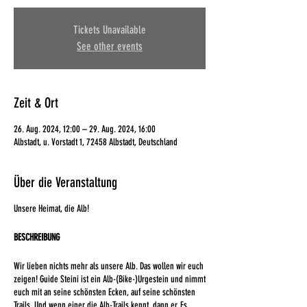
Tickets Unavailable
See other events
Zeit & Ort
26. Aug. 2024, 12:00 – 29. Aug. 2024, 16:00
Albstadt, u. Vorstadt 1, 72458 Albstadt, Deutschland
Über die Veranstaltung
Unsere Heimat, die Alb!
BESCHREIBUNG
Wir lieben nichts mehr als unsere Alb. Das wollen wir euch
zeigen! Guide Steini ist ein Alb-(Bike-)Urgestein und nimmt
euch mit an seine schönsten Ecken, auf seine schönsten
Trails. Und wenn einer die Alb-Trails kennt, dann er. Es