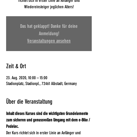
richtet sich in erster Linie an Anfänger und
Wiedereinsteiger jeglichen Alters!
Das hat geklappt! Danke für deine
Anmeldung!
Veranstaltungen ansehen
Zeit & Ort
23. Aug. 2020, 10:00 – 15:00
Stadionplatz, Stadionpl., 72461 Albstadt, Germany
Über die Veranstaltung
Inhalt dieses Kurses sind die wichtigsten Grundelemente 
zum sicheren und genussvollen Umgang mit dem e-Bike / 
Pedelec. 
Der Kurs richtet sich in erster Linie an Anfänger und 