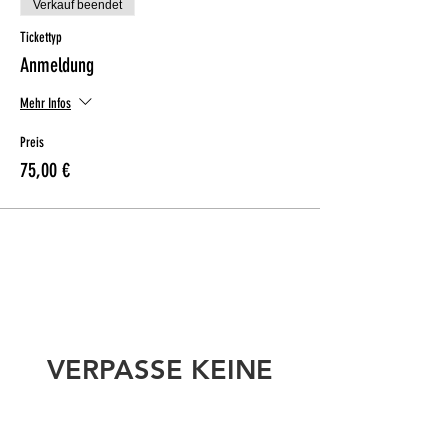
Verkauf beendet
Tickettyp
Anmeldung
Mehr Infos
Preis
75,00 €
VERPASSE KEINE
BIKE-TERMINE!
Wir schicken dir maximal 3