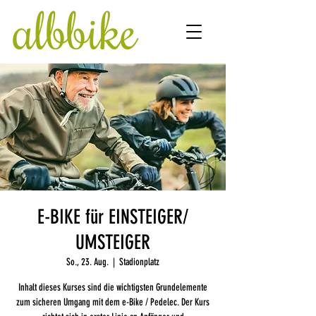
E-BIKE für EINSTEIGER/
UMSTEIGER
So., 23. Aug.
  |  
Stadionplatz
Inhalt dieses Kurses sind die wichtigsten Grundelemente
zum sicheren Umgang mit dem e-Bike / Pedelec. Der Kurs